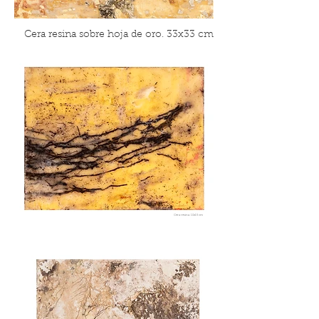
Cera resina sobre hoja de oro. 33x33 cm
Cera resina. 10x15 cm