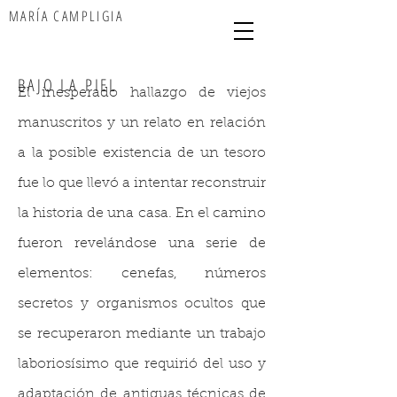
MARÍA CAMPLIGIA
BAJO LA PIEL
El inesperado hallazgo de viejos
manuscritos y un relato en relación
a la posible existencia de un tesoro
fue lo que llevó a intentar reconstruir
la historia de una casa. En el camino
fueron revelándose una serie de
elementos: cenefas, números
secretos y organismos ocultos que
se recuperaron mediante un trabajo
laboriosísimo que requirió del uso y
adaptación de antiguas técnicas de