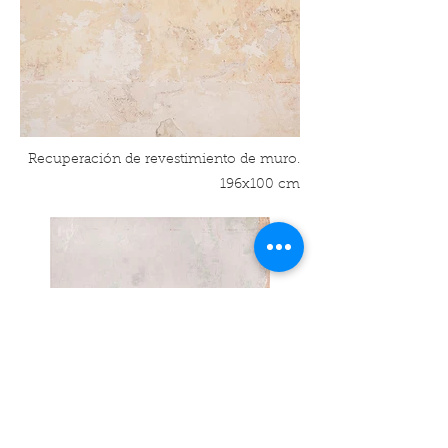
Recuperación de revestimiento de muro.
196x100 cm