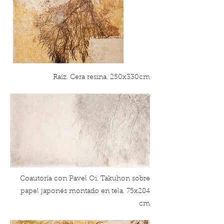
Raíz. Cera resina. 250x330cm
Coautoría con Pavel Oi. Takuhon sobre
papel japonés montado en tela. 75x284
cm